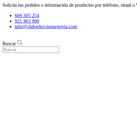
Solicita tus pedidos o información de productos por teléfono, email
669 305 254
921 463 906
info@clubseleccionsegovia.com
Buscar