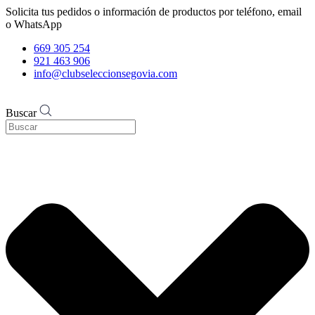
Solicita tus pedidos o información de productos por teléfono, email
o WhatsApp
669 305 254
921 463 906
info@clubseleccionsegovia.com
Buscar