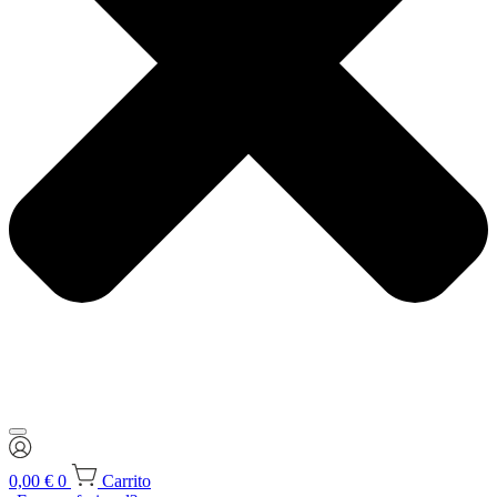
0,00
€
0
Carrito