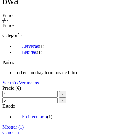
owa
Filtros
Filtros
Categorías
Cervezas
(
1
)
Bebidas
(
1
)
Países
Todavía no hay términos de filtro
Ver más
Ver menos
Precio (€)
×
×
Estado
En inventario
(
1
)
Mostrar
(
1
)
Cancelar