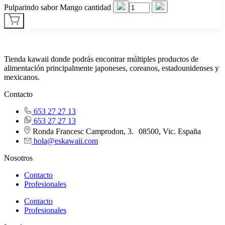
Pulparindo sabor Mango cantidad
Tienda kawaii donde podrás encontrar múltiples productos de
alimentación principalmente japoneses, coreanos, estadounidenses y
mexicanos.
Contacto
653 27 27 13
653 27 27 13
Ronda Francesc Camprodon, 3. 08500, Vic. España
hola@eskawaii.com
Nosotros
Contacto
Profesionales
Contacto
Profesionales