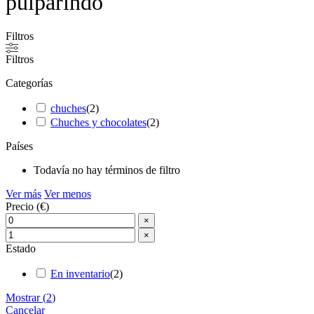
pulparindo
Filtros
Filtros
Categorías
chuches
(
2
)
Chuches y chocolates
(
2
)
Países
Todavía no hay términos de filtro
Ver más
Ver menos
Precio (€)
×
×
Estado
En inventario
(
2
)
Mostrar
(
2
)
Cancelar