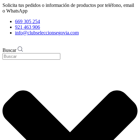
Solicita tus pedidos o información de productos por teléfono, email
o WhatsApp
669 305 254
921 463 906
info@clubseleccionsegovia.com
Buscar