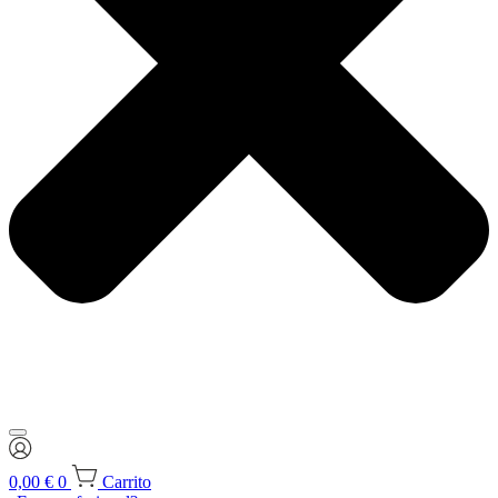
0,00
€
0
Carrito