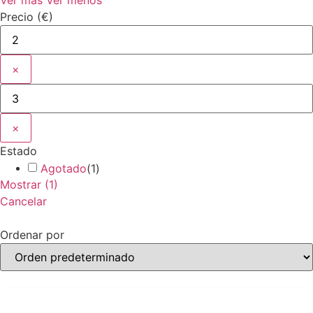
Precio (€)
×
×
Estado
Agotado
(
1
)
Mostrar
(
1
)
Cancelar
Ordenar por