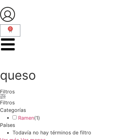
0
queso
Filtros
Filtros
Categorías
Ramen
(
1
)
Países
Todavía no hay términos de filtro
Ver más
Ver menos