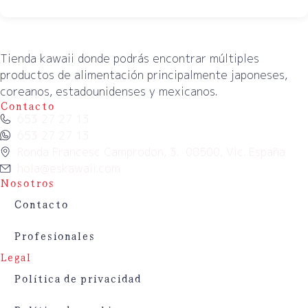
Tienda kawaii donde podrás encontrar múltiples
productos de alimentación principalmente japoneses,
coreanos, estadounidenses y mexicanos.
Contacto
653 27 27 13
653 27 27 13
Ronda Francesc Camprodon, 3. 08500, Vic. España
hola@eskawaii.com
Nosotros
Contacto
Profesionales
Legal
Política de privacidad