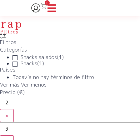
0
rap
Filtros
Filtros
Categorías
Snacks salados
(
1
)
Snacks
(
1
)
Países
Todavía no hay términos de filtro
Ver más
Ver menos
Precio (€)
×