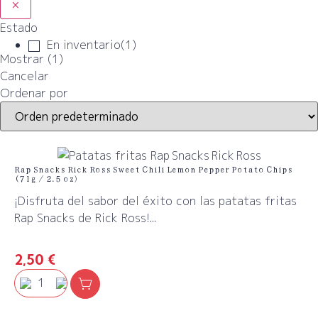
×
Estado
En inventario
(
1
)
Mostrar
(
1
)
Cancelar
Ordenar por
​Rap Snacks Rick Ross Sweet Chili Lemon Pepper Potato Chips
(71g / 2.5 oz)
¡Disfruta del sabor del éxito con las patatas fritas
Rap Snacks de Rick Ross!...
2,50
€