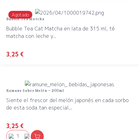
Agotado
Bubble Tea Matcha
Bubble Tea Cat Matcha en lata de 315 ml, té
matcha con leche y...
3,25
€
Ramune Sabor Melón – 200ml
Siente el frescor del melón japonés en cada sorbo
de esta soda tan especial....
3,25
€