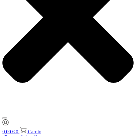
0,00
€
0
Carrito