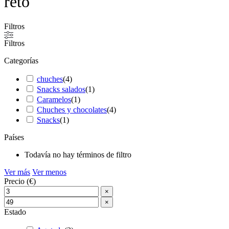
reto
Filtros
Filtros
Categorías
chuches
(
4
)
Snacks salados
(
1
)
Caramelos
(
1
)
Chuches y chocolates
(
4
)
Snacks
(
1
)
Países
Todavía no hay términos de filtro
Ver más
Ver menos
Precio (€)
×
×
Estado