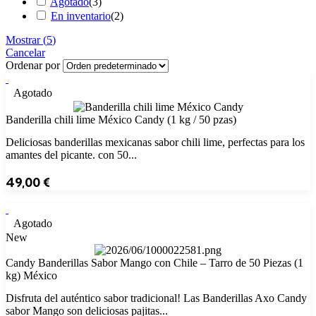
Agotado
(
3
)
En inventario
(
2
)
Mostrar
(
5
)
Cancelar
Ordenar por
Agotado
Banderilla chili lime México Candy (1 kg / 50 pzas)
Deliciosas banderillas mexicanas sabor chili lime, perfectas para los
amantes del picante. con 50...
49,00
€
Agotado
New
Candy Banderillas Sabor Mango con Chile – Tarro de 50 Piezas (1
kg) México
Disfruta del auténtico sabor tradicional! Las Banderillas Axo Candy
sabor Mango son deliciosas pajitas...