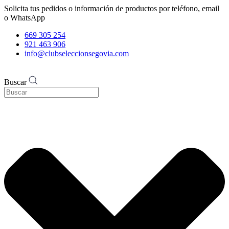
Solicita tus pedidos o información de productos por teléfono, email
o WhatsApp
669 305 254
921 463 906
info@clubseleccionsegovia.com
Buscar