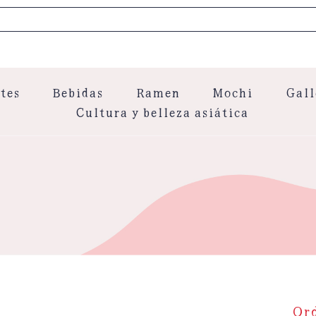
tes
Bebidas
Ramen
Mochi
Gall
Cultura y belleza asiática
Or