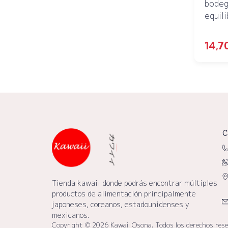
bodeg
equili
14,7
C
Tienda kawaii donde podrás encontrar múltiples
productos de alimentación principalmente
japoneses, coreanos, estadounidenses y
mexicanos.
Copyright © 2026 Kawaii Osona. Todos los derechos res