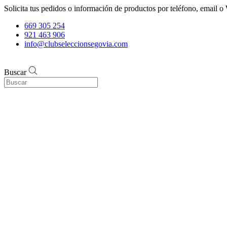
Solicita tus pedidos o información de productos por teléfono, email
669 305 254
921 463 906
info@clubseleccionsegovia.com
Buscar