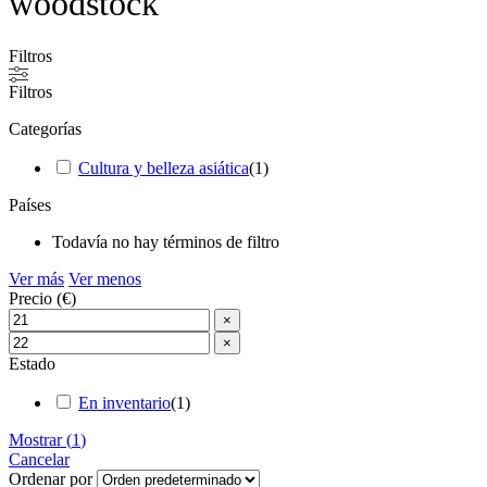
woodstock
Filtros
Filtros
Categorías
Cultura y belleza asiática
(
1
)
Países
Todavía no hay términos de filtro
Ver más
Ver menos
Precio (€)
×
×
Estado
En inventario
(
1
)
Mostrar
(
1
)
Cancelar
Ordenar por