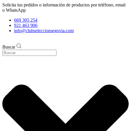
Solicita tus pedidos o información de productos por teléfono, email
o WhatsApp
669 305 254
921 463 906
info@clubseleccionsegovia.com
Buscar