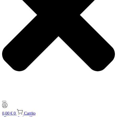
0,00
€
0
Carrito