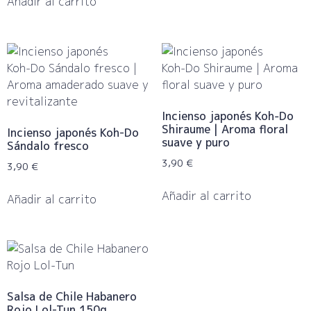
Añadir al carrito
Incienso japonés Koh‑Do
Shiraume | Aroma floral
Incienso japonés Koh-Do
suave y puro
Sándalo fresco
3,90
€
3,90
€
Añadir al carrito
Añadir al carrito
​Salsa de Chile Habanero
Rojo Lol-Tun 150g