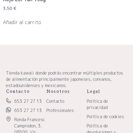
3,50
€
Añadir al carrito
Tienda kawaii donde podrás encontrar múltiples productos
de alimentación principalmente japoneses, coreanos,
estadounidenses y mexicanos.
Contacto
Nosotros
Legal
653 27 27 13
Contacto
Política de
privacidad
653 27 27 13
Profesionales
Política de cookies
Ronda Francesc
Camprodon, 3.
Política de
08500, Vic.
devoluciones y