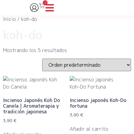
0
Inicio
/ koh-do
koh-do
Mostrando los 5 resultados
Incienso Japonés Koh Do
Incienso japonés Koh-Do
Canela | Aromaterapia y
fortuna
tradición japonesa
3,90
€
3,90
€
Añadir al carrito