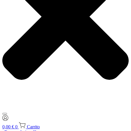
0,00
€
0
Carrito