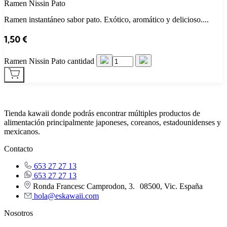
Ramen Nissin Pato
Ramen instantáneo sabor pato. Exótico, aromático y delicioso....
1,50
€
Ramen Nissin Pato cantidad
Tienda kawaii donde podrás encontrar múltiples productos de
alimentación principalmente japoneses, coreanos, estadounidenses y
mexicanos.
Contacto
653 27 27 13
653 27 27 13
Ronda Francesc Camprodon, 3. 08500, Vic. España
hola@eskawaii.com
Nosotros