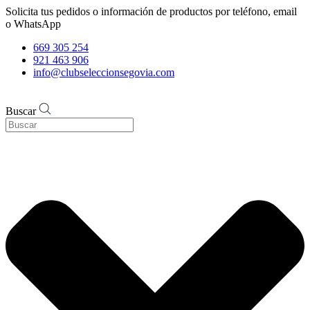
Solicita tus pedidos o información de productos por teléfono, email
o WhatsApp
669 305 254
921 463 906
info@clubseleccionsegovia.com
Buscar