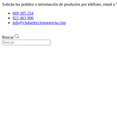
Solicita tus pedidos o información de productos por teléfono, email
669 305 254
921 463 906
info@clubseleccionsegovia.com
Buscar