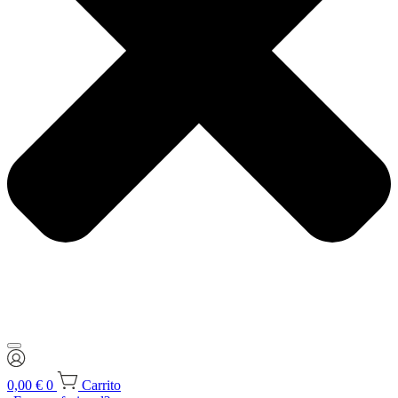
0,00
€
0
Carrito