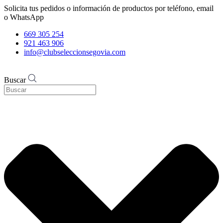
Solicita tus pedidos o información de productos por teléfono, email
o WhatsApp
669 305 254
921 463 906
info@clubseleccionsegovia.com
Buscar