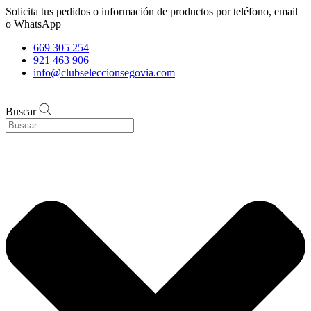
Solicita tus pedidos o información de productos por teléfono, email
o WhatsApp
669 305 254
921 463 906
info@clubseleccionsegovia.com
Buscar