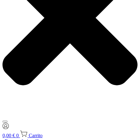
0,00
€
0
Carrito