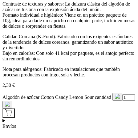
Contraste de texturas y sabores: La dulzura clásica del algodón de
azúcar se fusiona con la explosión ácida del limón.
Formato individual e higiénico: Viene en un práctico paquete de
10g, ideal para darte un capricho en cualquier parte, incluir en mesas
de dulces o sorprender en fiestas.
Calidad Coreana (K-Food): Fabricado con los exigentes estándares
de la tendencia de dulces coreanos, garantizando un sabor auténtico
y divertido.
Bajo en calorías: Con solo 41 kcal por paquete, es el antojo perfecto
sin remordimientos
Nota para alérgenos: Fabricado en instalaciones que también
procesan productos con trigo, soja y leche.
2,30
€
Algodón de azúcar Cotton Candy Lemon Sour cantidad
Envíos