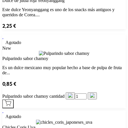
Dulce de judía roja Yeonyanggang
Este dulce Yeonyanggang es uno de los snacks más antiguos y
queridos de Corea....
2,25
€
Agotado
New
Pulparindo sabor chamoy
Es un dulce mexicano muy popular hecho a base de pulpa de fruta
de...
0,85
€
Pulparindo sabor chamoy cantidad
Agotado
Chicles Coris Uva