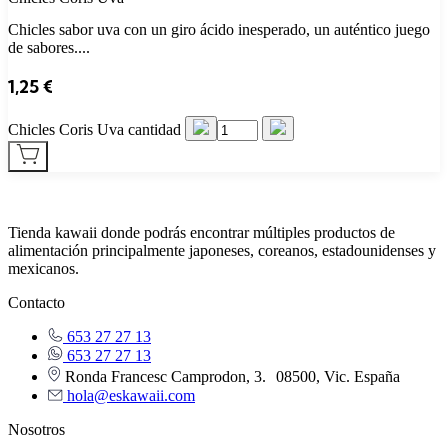
Chicles sabor uva con un giro ácido inesperado, un auténtico juego
de sabores....
1,25
€
Chicles Coris Uva cantidad
Tienda kawaii donde podrás encontrar múltiples productos de
alimentación principalmente japoneses, coreanos, estadounidenses y
mexicanos.
Contacto
653 27 27 13
653 27 27 13
Ronda Francesc Camprodon, 3. 08500, Vic. España
hola@eskawaii.com
Nosotros