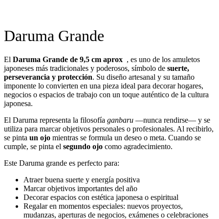
Daruma Grande
El
Daruma Grande de 9,5 cm aprox
, es uno de los amuletos
japoneses más tradicionales y poderosos, símbolo de
suerte,
perseverancia y protección
. Su diseño artesanal y su tamaño
imponente lo convierten en una pieza ideal para decorar hogares,
negocios o espacios de trabajo con un toque auténtico de la cultura
japonesa.
El Daruma representa la filosofía
ganbaru
—nunca rendirse— y se
utiliza para marcar objetivos personales o profesionales. Al recibirlo,
se pinta
un ojo
mientras se formula un deseo o meta. Cuando se
cumple, se pinta el
segundo ojo
como agradecimiento.
Este Daruma grande es perfecto para:
Atraer buena suerte y energía positiva
Marcar objetivos importantes del año
Decorar espacios con estética japonesa o espiritual
Regalar en momentos especiales: nuevos proyectos,
mudanzas, aperturas de negocios, exámenes o celebraciones