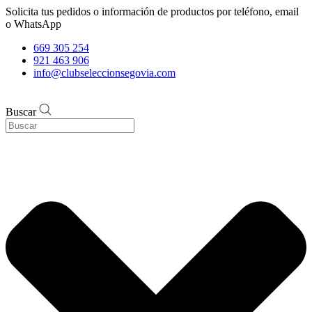
Solicita tus pedidos o información de productos por teléfono, email
o WhatsApp
669 305 254
921 463 906
info@clubseleccionsegovia.com
Buscar