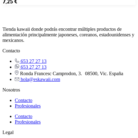
7,25
€
Tienda kawaii donde podrás encontrar múltiples productos de
alimentación principalmente japoneses, coreanos, estadounidenses y
mexicanos.
Contacto
653 27 27 13
653 27 27 13
Ronda Francesc Camprodon, 3. 08500, Vic. España
hola@eskawaii.com
Nosotros
Contacto
Profesionales
Contacto
Profesionales
Legal