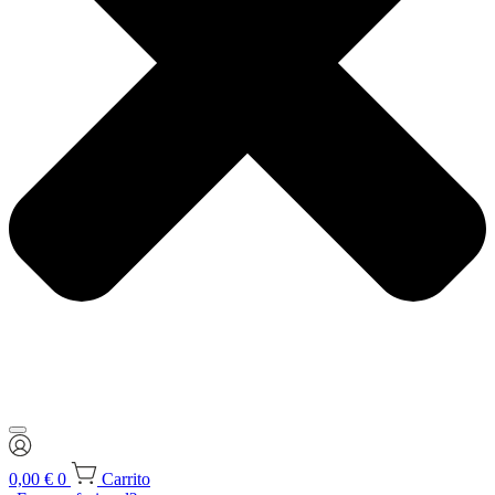
0,00
€
0
Carrito