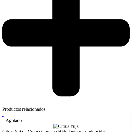
Productos relacionados
Agotado
Citrus Yuja – Crema Coreana Hidratante y Luminosidad