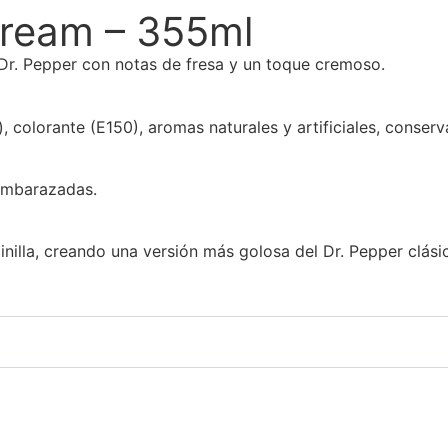
Cream – 355ml
 Dr. Pepper con notas de fresa y un toque cremoso.
 colorante (E150), aromas naturales y artificiales, conserv
embarazadas.
inilla, creando una versión más golosa del Dr. Pepper clási