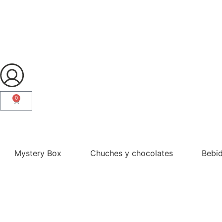
0
¿Eres profesional?
Mystery Box
Chuches y chocolates
Bebi