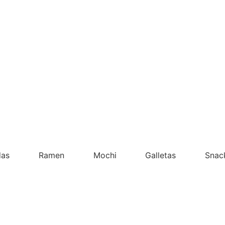
das
Ramen
Mochi
Galletas
Snac