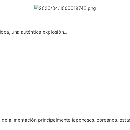
oca, una auténtica explosión...
 de alimentación principalmente japoneses, coreanos, est