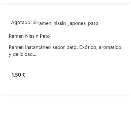
Agotado
Ramen Nissin Pato
Ramen instantáneo sabor pato. Exótico, aromático
y delicioso....
1,50
€