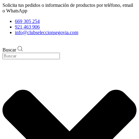
Solicita tus pedidos o información de productos por teléfono, email
o WhatsApp
669 305 254
921 463 906
info@clubseleccionsegovia.com
Buscar