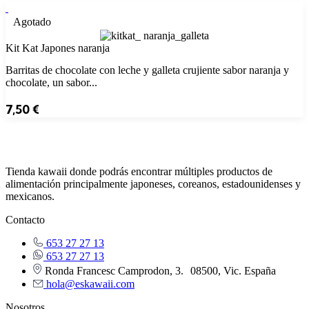
Agotado
Kit Kat Japones naranja
Barritas de chocolate con leche y galleta crujiente sabor naranja y
chocolate, un sabor...
7,50
€
Tienda kawaii donde podrás encontrar múltiples productos de
alimentación principalmente japoneses, coreanos, estadounidenses y
mexicanos.
Contacto
653 27 27 13
653 27 27 13
Ronda Francesc Camprodon, 3. 08500, Vic. España
hola@eskawaii.com
Nosotros