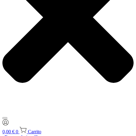
0,00
€
0
Carrito