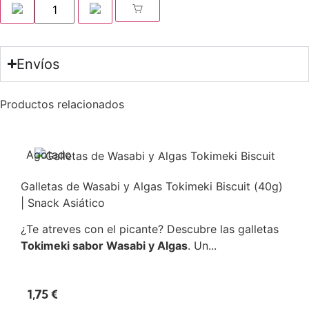
Envíos
Productos relacionados
Agotado
Galletas de Wasabi y Algas Tokimeki Biscuit (40g)
| Snack Asiático
¿Te atreves con el picante? Descubre las galletas
Tokimeki sabor Wasabi y Algas
. Un...
1,75
€