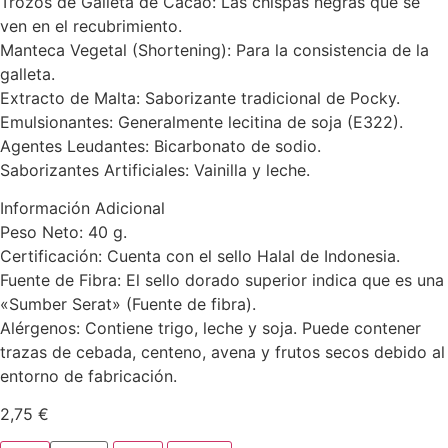
Trozos de Galleta de Cacao: Las chispas negras que se
ven en el recubrimiento.
Manteca Vegetal (Shortening): Para la consistencia de la
galleta.
Extracto de Malta: Saborizante tradicional de Pocky.
Emulsionantes: Generalmente lecitina de soja (E322).
Agentes Leudantes: Bicarbonato de sodio.
Saborizantes Artificiales: Vainilla y leche.
Información Adicional
Peso Neto: 40 g.
Certificación: Cuenta con el sello Halal de Indonesia.
Fuente de Fibra: El sello dorado superior indica que es una
«Sumber Serat» (Fuente de fibra).
Alérgenos: Contiene trigo, leche y soja. Puede contener
trazas de cebada, centeno, avena y frutos secos debido al
entorno de fabricación.
2,75
€