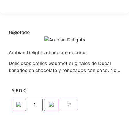
Agotado
New
Arabian Delights chocolate coconut
Deliciosos dátiles Gourmet originales de Dubái
bañados en chocolate y rebozados con coco. No...
5,80
€