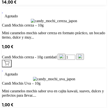
14,00
€
Agotado
Candi Mochis cereza – 10g
Mini caramelos mochis sabor cereza en formato práctico, un bocado
tierno, dulce y muy...
1,00
€
Candi Mochis cereza - 10g cantidad
Agotado
Candi Mochis Uva – 10g
Mini caramelos mochis sabor uva en cajita kawaii, suaves, dulces y
perfectos para llevar....
1,00
€