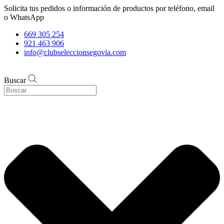
Solicita tus pedidos o información de productos por teléfono, email
o WhatsApp
669 305 254
921 463 906
info@clubseleccionsegovia.com
Buscar