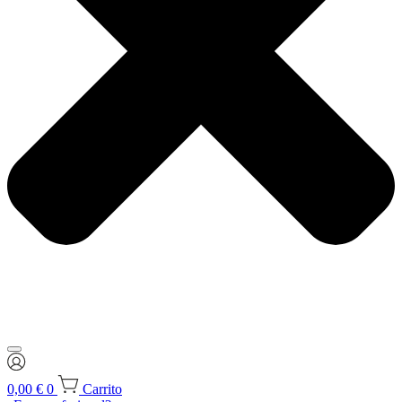
0,00
€
0
Carrito