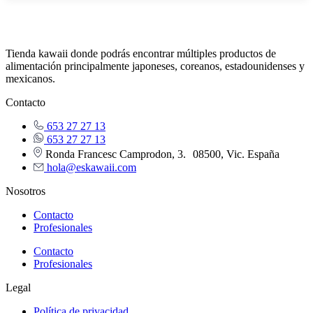
Tienda kawaii donde podrás encontrar múltiples productos de
alimentación principalmente japoneses, coreanos, estadounidenses y
mexicanos.
Contacto
653 27 27 13
653 27 27 13
Ronda Francesc Camprodon, 3. 08500, Vic. España
hola@eskawaii.com
Nosotros
Contacto
Profesionales
Contacto
Profesionales
Legal
Política de privacidad