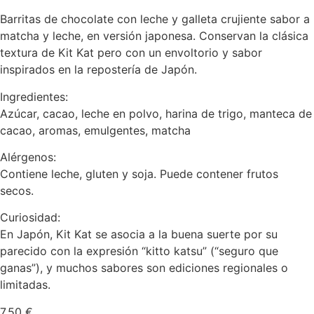
Barritas de chocolate con leche y galleta crujiente sabor a
matcha y leche, en versión japonesa. Conservan la clásica
textura de Kit Kat pero con un envoltorio y sabor
inspirados en la repostería de Japón.
Ingredientes:
Azúcar, cacao, leche en polvo, harina de trigo, manteca de
cacao, aromas, emulgentes, matcha
Alérgenos:
Contiene leche, gluten y soja. Puede contener frutos
secos.
Curiosidad:
En Japón, Kit Kat se asocia a la buena suerte por su
parecido con la expresión “kitto katsu” (“seguro que
ganas”), y muchos sabores son ediciones regionales o
limitadas.
7,50
€