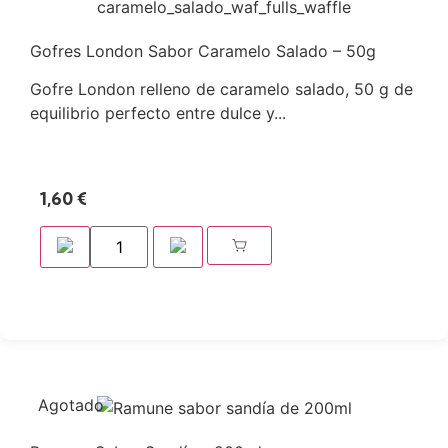
Gofres London Sabor Caramelo Salado – 50g
Gofre London relleno de caramelo salado, 50 g de
equilibrio perfecto entre dulce y...
1,60
€
Agotado