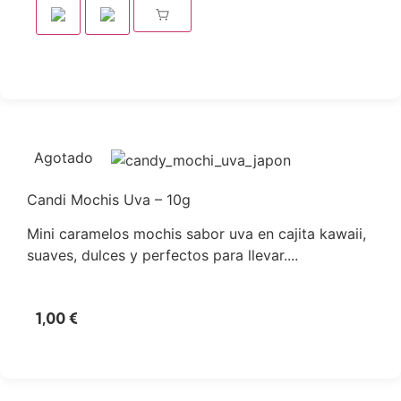
Agotado
Candi Mochis Uva – 10g
Mini caramelos mochis sabor uva en cajita kawaii,
suaves, dulces y perfectos para llevar....
1,00
€