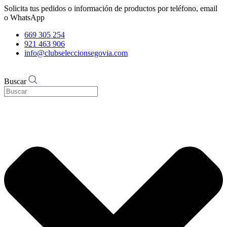
Solicita tus pedidos o información de productos por teléfono, email
o WhatsApp
669 305 254
921 463 906
info@clubseleccionsegovia.com
Buscar