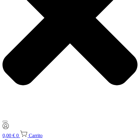
0,00
€
0
Carrito