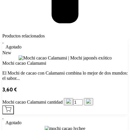
Productos relacionados
Agotado
New
Mochi cacao Calamansi
El Mochi de cacao con Calamansi combina lo mejor de dos mundos:
el sabor...
3,60
€
Mochi cacao Calamansi cantidad
Agotado