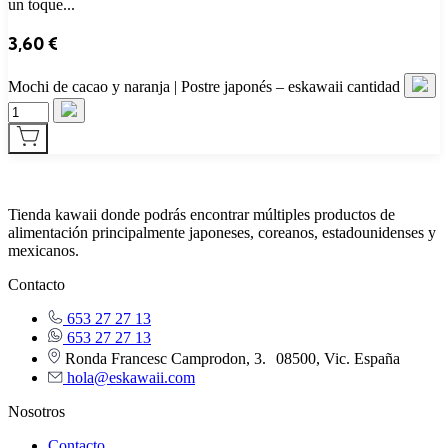
un toque...
3,60
€
Mochi de cacao y naranja | Postre japonés – eskawaii cantidad
Tienda kawaii donde podrás encontrar múltiples productos de
alimentación principalmente japoneses, coreanos, estadounidenses y
mexicanos.
Contacto
653 27 27 13
653 27 27 13
Ronda Francesc Camprodon, 3. 08500, Vic. España
hola@eskawaii.com
Nosotros
Contacto