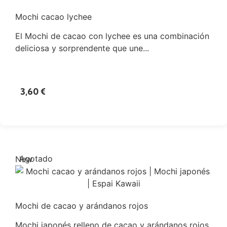
Mochi cacao lychee
El Mochi de cacao con lychee es una combinación
deliciosa y sorprendente que une...
3,60
€
Agotado
New
Mochi de cacao y arándanos rojos
Mochi japonés relleno de cacao y arándanos rojos.