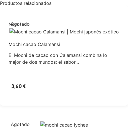
Productos relacionados
Agotado
New
Mochi cacao Calamansi
El Mochi de cacao con Calamansi combina lo
mejor de dos mundos: el sabor...
3,60
€
Agotado