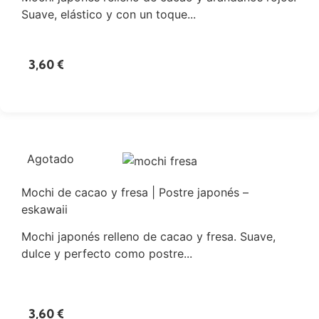
Suave, elástico y con un toque...
3,60
€
Agotado
Mochi de cacao y fresa | Postre japonés –
eskawaii
Mochi japonés relleno de cacao y fresa. Suave,
dulce y perfecto como postre...
3,60
€