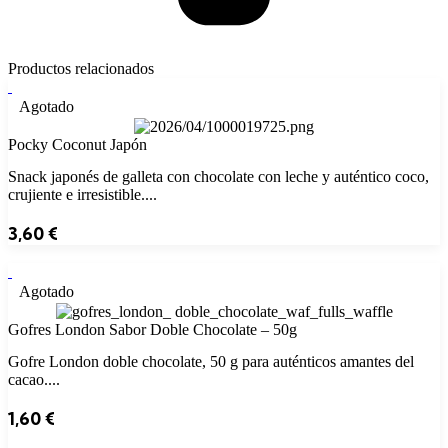
Productos relacionados
Agotado
Pocky Coconut Japón
Snack japonés de galleta con chocolate con leche y auténtico coco,
crujiente e irresistible....
3,60
€
Agotado
Gofres London Sabor Doble Chocolate – 50g
Gofre London doble chocolate, 50 g para auténticos amantes del
cacao....
1,60
€