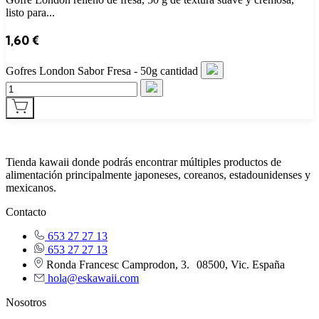
listo para...
1,60
€
Gofres London Sabor Fresa - 50g cantidad
Tienda kawaii donde podrás encontrar múltiples productos de
alimentación principalmente japoneses, coreanos, estadounidenses y
mexicanos.
Contacto
653 27 27 13
653 27 27 13
Ronda Francesc Camprodon, 3. 08500, Vic. España
hola@eskawaii.com
Nosotros