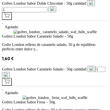
Gofres London Sabor Doble Chocolate - 50g cantidad
Agotado
Gofres London Sabor Caramelo Salado – 50g
Gofre London relleno de caramelo salado, 50 g de equilibrio
perfecto entre dulce y...
1,60
€
Gofres London Sabor Caramelo Salado - 50g cantidad
Agotado
Gofres London Sabor Fresa – 50g
Gofre London relleno de fresa, 50 g de textura suave y cremosa,