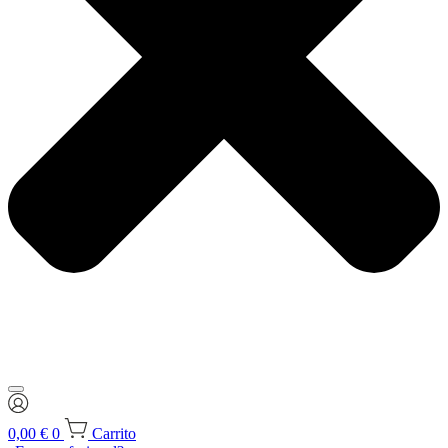
0,00
€
0
Carrito