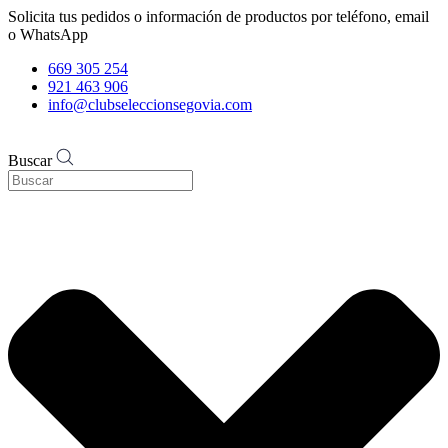
Solicita tus pedidos o información de productos por teléfono, email
o WhatsApp
669 305 254
921 463 906
info@clubseleccionsegovia.com
Buscar