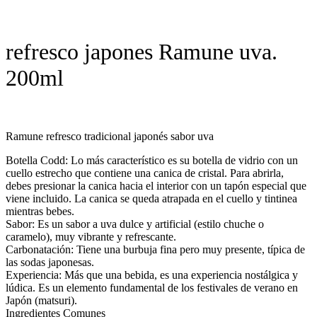
refresco japones Ramune uva.
200ml
Ramune refresco tradicional japonés sabor uva
Botella Codd: Lo más característico es su botella de vidrio con un
cuello estrecho que contiene una canica de cristal. Para abrirla,
debes presionar la canica hacia el interior con un tapón especial que
viene incluido. La canica se queda atrapada en el cuello y tintinea
mientras bebes.
Sabor: Es un sabor a uva dulce y artificial (estilo chuche o
caramelo), muy vibrante y refrescante.
Carbonatación: Tiene una burbuja fina pero muy presente, típica de
las sodas japonesas.
Experiencia: Más que una bebida, es una experiencia nostálgica y
lúdica. Es un elemento fundamental de los festivales de verano en
Japón (matsuri).
Ingredientes Comunes