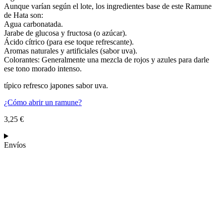
Aunque varían según el lote, los ingredientes base de este Ramune
de Hata son:
Agua carbonatada.
Jarabe de glucosa y fructosa (o azúcar).
Ácido cítrico (para ese toque refrescante).
Aromas naturales y artificiales (sabor uva).
Colorantes: Generalmente una mezcla de rojos y azules para darle
ese tono morado intenso.
típico refresco japones sabor uva.
¿Cómo abrir un ramune?
3,25
€
Envíos