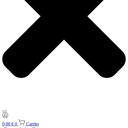
0,00
€
0
Carrito