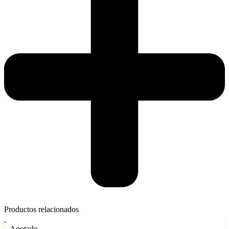
Productos relacionados
Agotado