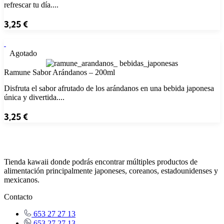
refrescar tu día....
3,25
€
Agotado
Ramune Sabor Arándanos – 200ml
Disfruta el sabor afrutado de los arándanos en una bebida japonesa
única y divertida....
3,25
€
Tienda kawaii donde podrás encontrar múltiples productos de
alimentación principalmente japoneses, coreanos, estadounidenses y
mexicanos.
Contacto
653 27 27 13
653 27 27 13