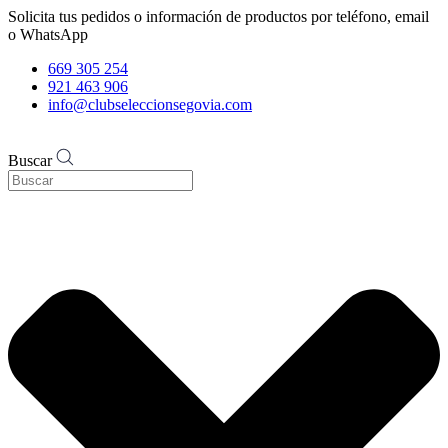
Solicita tus pedidos o información de productos por teléfono, email
o WhatsApp
669 305 254
921 463 906
info@clubseleccionsegovia.com
Buscar