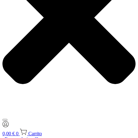
0,00
€
0
Carrito