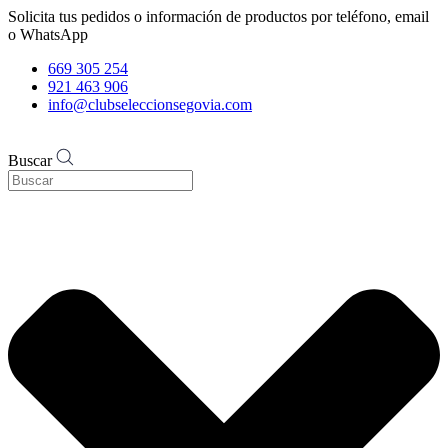
Solicita tus pedidos o información de productos por teléfono, email
o WhatsApp
669 305 254
921 463 906
info@clubseleccionsegovia.com
Buscar