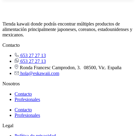
Tienda kawaii donde podrás encontrar múltiples productos de
alimentación principalmente japoneses, coreanos, estadounidenses y
mexicanos.
Contacto
653 27 27 13
653 27 27 13
Ronda Francesc Camprodon, 3. 08500, Vic. España
hola@eskawaii.com
Nosotros
Contacto
Profesionales
Contacto
Profesionales
Legal
Política de privacidad