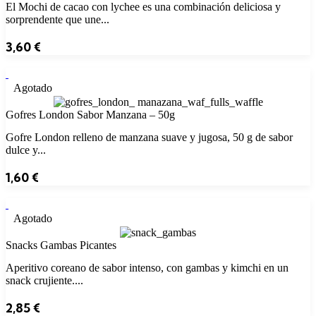
El Mochi de cacao con lychee es una combinación deliciosa y
sorprendente que une...
3,60
€
Agotado
Gofres London Sabor Manzana – 50g
Gofre London relleno de manzana suave y jugosa, 50 g de sabor
dulce y...
1,60
€
Agotado
Snacks Gambas Picantes
Aperitivo coreano de sabor intenso, con gambas y kimchi en un
snack crujiente....
2,85
€