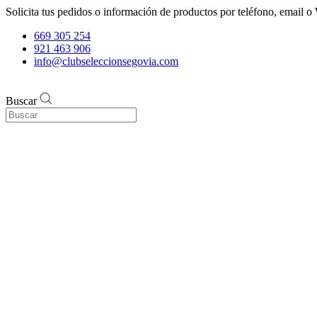
Solicita tus pedidos o información de productos por teléfono, email
669 305 254
921 463 906
info@clubseleccionsegovia.com
Buscar