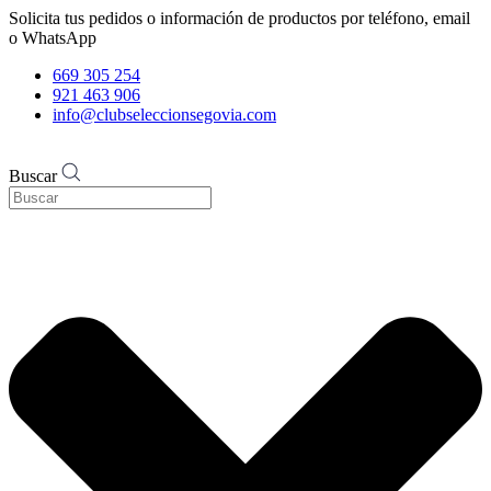
Solicita tus pedidos o información de productos por teléfono, email
o WhatsApp
669 305 254
921 463 906
info@clubseleccionsegovia.com
Buscar