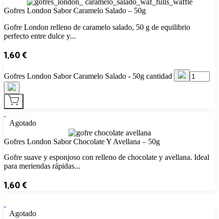
Gofres London Sabor Caramelo Salado – 50g
Gofre London relleno de caramelo salado, 50 g de equilibrio
perfecto entre dulce y...
1,60
€
Gofres London Sabor Caramelo Salado - 50g cantidad
Agotado
Gofres London Sabor Chocolate Y Avellana – 50g
Gofre suave y esponjoso con relleno de chocolate y avellana. Ideal
para meriendas rápidas...
1,60
€
Agotado