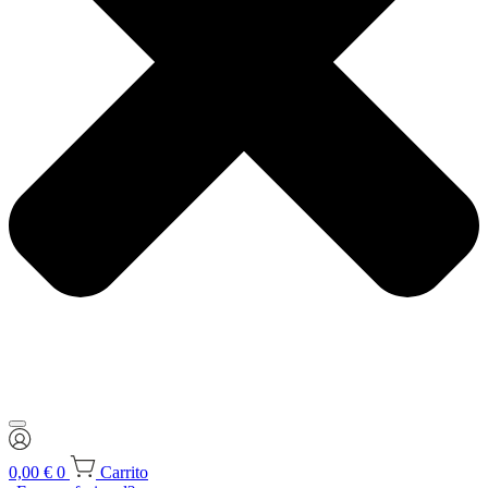
0,00
€
0
Carrito