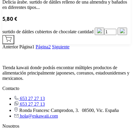
Delicia árabe. surtido de dátiles relleno de una almendra y bañados
en diferentes tipos...
5,80
€
surtido de dátiles cubiertos de chocolate cantidad
Anterior
Página
1
Página
2
Siguiente
Tienda kawaii donde podrás encontrar múltiples productos de
alimentación principalmente japoneses, coreanos, estadounidenses y
mexicanos.
Contacto
653 27 27 13
653 27 27 13
Ronda Francesc Camprodon, 3. 08500, Vic. España
hola@eskawaii.com
Nosotros