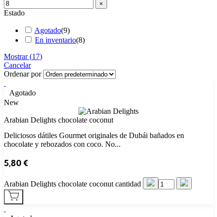
×
Estado
Agotado
(
9
)
En inventario
(
8
)
Mostrar
(
17
)
Cancelar
Ordenar por
Agotado
New
Arabian Delights chocolate coconut
Deliciosos dátiles Gourmet originales de Dubái bañados en
chocolate y rebozados con coco. No...
5,80
€
Arabian Delights chocolate coconut cantidad