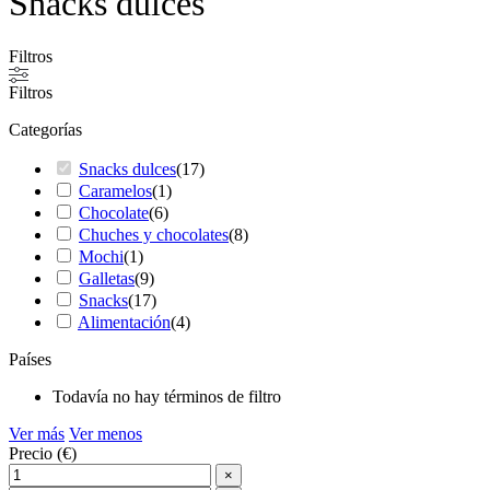
Snacks dulces
Filtros
Filtros
Categorías
Snacks dulces
(
17
)
Caramelos
(
1
)
Chocolate
(
6
)
Chuches y chocolates
(
8
)
Mochi
(
1
)
Galletas
(
9
)
Snacks
(
17
)
Alimentación
(
4
)
Países
Todavía no hay términos de filtro
Ver más
Ver menos
Precio (€)
×