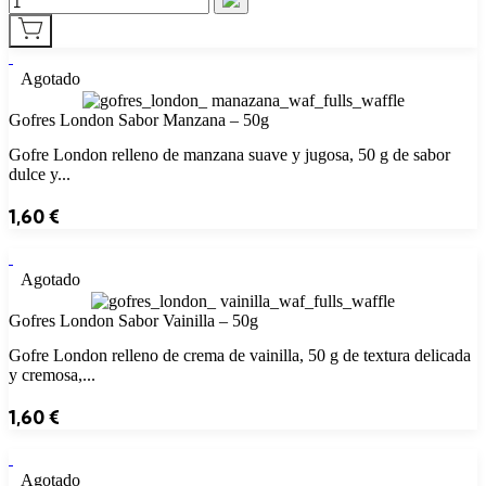
Agotado
Gofres London Sabor Manzana – 50g
Gofre London relleno de manzana suave y jugosa, 50 g de sabor
dulce y...
1,60
€
Agotado
Gofres London Sabor Vainilla – 50g
Gofre London relleno de crema de vainilla, 50 g de textura delicada
y cremosa,...
1,60
€
Agotado