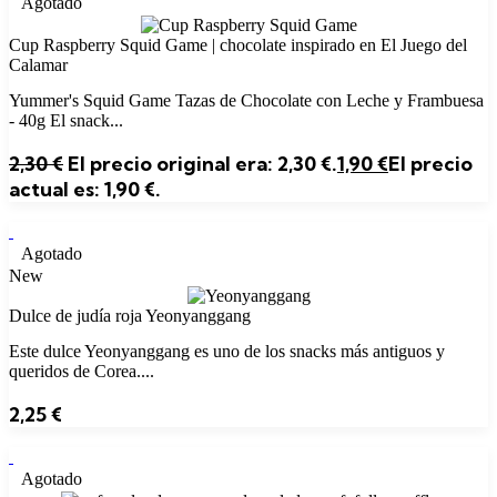
Agotado
Cup Raspberry Squid Game | chocolate inspirado en El Juego del
Calamar
Yummer's Squid Game Tazas de Chocolate con Leche y Frambuesa
- 40g El snack...
2,30
€
El precio original era: 2,30 €.
1,90
€
El precio
actual es: 1,90 €.
Agotado
New
Dulce de judía roja Yeonyanggang
Este dulce Yeonyanggang es uno de los snacks más antiguos y
queridos de Corea....
2,25
€
Agotado