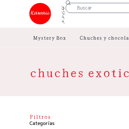
Mystery Box
Chuches y chocola
chuches exoti
Filtros
Categorías