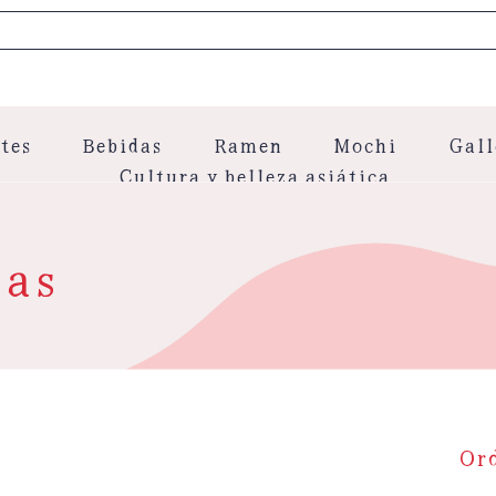
tes
Bebidas
Ramen
Mochi
Gall
Cultura y belleza asiática
cas
Or