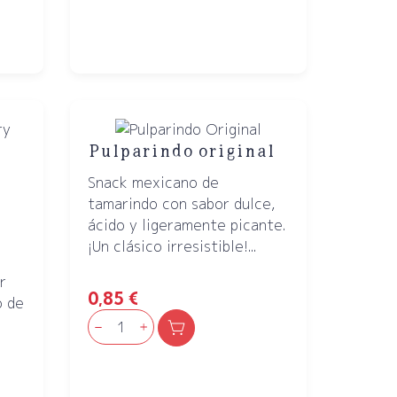
Pulparindo original
a
Snack mexicano de
tamarindo con sabor dulce,
ácido y ligeramente picante.
¡Un clásico irresistible!...
r
0,85
€
o de