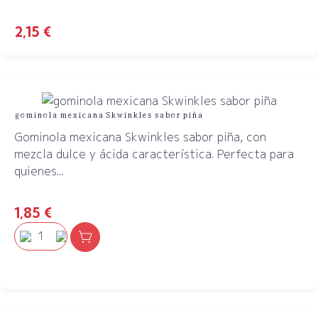
2,15
€
gominola mexicana Skwinkles sabor piña
Gominola mexicana Skwinkles sabor piña, con
mezcla dulce y ácida característica. Perfecta para
quienes...
1,85
€