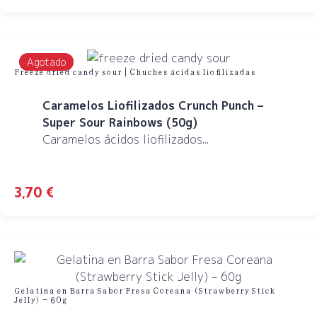
Agotado
Freeze dried candy sour | Chuches ácidas liofilizadas
Caramelos Liofilizados Crunch Punch –
Super Sour Rainbows (50g)
Caramelos ácidos liofilizados...
3,70
€
Gelatina en Barra Sabor Fresa Coreana (Strawberry Stick
Jelly) – 60g