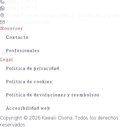
653 27 27 13
653 27 27 13
Ronda Francesc Camprodon, 3. 08500, Vic. España
hola@eskawaii.com
Nosotros
Contacto
Profesionales
Legal
Política de privacidad
Política de cookies
Política de devoluciones y reembolsos
Accesibilidad web
Copyright © 2026 Kawaii Osona. Todos los derechos
reservados