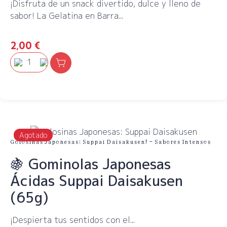
¡Disfruta de un snack divertido, dulce y lleno de
sabor! La Gelatina en Barra...
2,00
€
Agotado
Golosinas Japonesas: Suppai Daisakusen! – Sabores Intensos
🍇 Gominolas Japonesas
Ácidas Suppai Daisakusen
(65g)
¡Despierta tus sentidos con el...