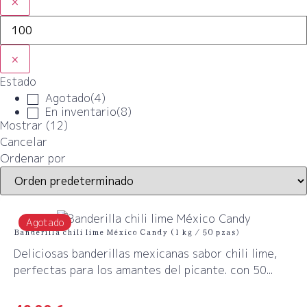
×
×
Estado
Agotado
(
4
)
En inventario
(
8
)
Mostrar
(
12
)
Cancelar
Ordenar por
Agotado
Banderilla chili lime México Candy (1 kg / 50 pzas)
Deliciosas banderillas mexicanas sabor chili lime,
perfectas para los amantes del picante. con 50...