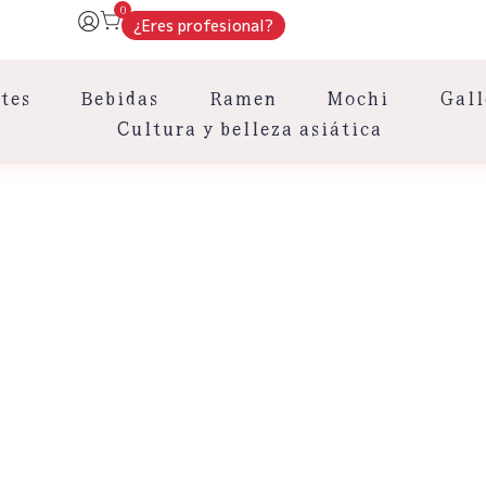
0
¿Eres profesional?
tes
Bebidas
Ramen
Mochi
Gall
Cultura y belleza asiática