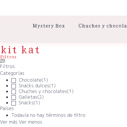
Mystery Box
Chuches y chocola
kit kat
Filtros
Filtros
Categorías
Chocolate
(
1
)
Snacks dulces
(
1
)
Chuches y chocolates
(
1
)
Galletas
(
2
)
Snacks
(
1
)
Países
Todavía no hay términos de filtro
Ver más
Ver menos