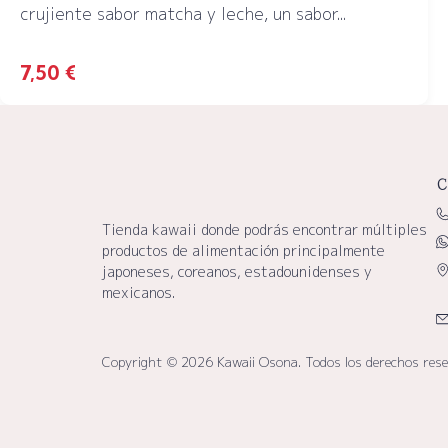
crujiente sabor matcha y leche, un sabor...
7,50
€
C
Tienda kawaii donde podrás encontrar múltiples
productos de alimentación principalmente
japoneses, coreanos, estadounidenses y
mexicanos.
Copyright © 2026 Kawaii Osona. Todos los derechos res