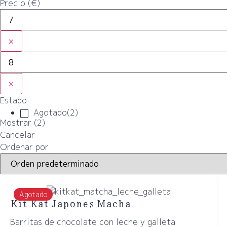
Precio (€)
×
×
Estado
Agotado
(
2
)
Mostrar
(
2
)
Cancelar
Ordenar por
Agotado
Kit Kat Japones Macha
Barritas de chocolate con leche y galleta