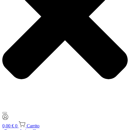
0,00
€
0
Carrito