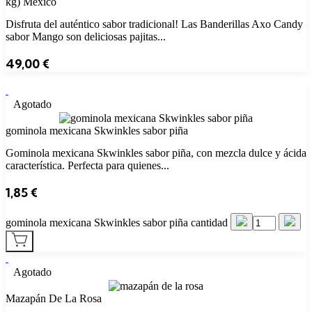
kg) México
Disfruta del auténtico sabor tradicional! Las Banderillas Axo Candy
sabor Mango son deliciosas pajitas...
49,00
€
Agotado
gominola mexicana Skwinkles sabor piña
Gominola mexicana Skwinkles sabor piña, con mezcla dulce y ácida
característica. Perfecta para quienes...
1,85
€
gominola mexicana Skwinkles sabor piña cantidad
Agotado
Mazapán De La Rosa