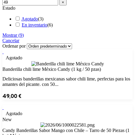
×
Estado
Agotado
(
3
)
En inventario
(
6
)
Mostrar
(
9
)
Cancelar
Ordenar por
Agotado
Banderilla chili lime México Candy (1 kg / 50 pzas)
Deliciosas banderillas mexicanas sabor chili lime, perfectas para los
amantes del picante. con 50...
49,00
€
Agotado
New
Candy Banderillas Sabor Mango con Chile – Tarro de 50 Piezas (1