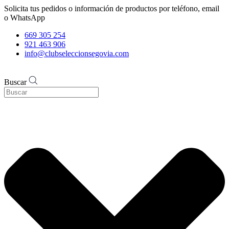
Solicita tus pedidos o información de productos por teléfono, email
o WhatsApp
669 305 254
921 463 906
info@clubseleccionsegovia.com
Buscar