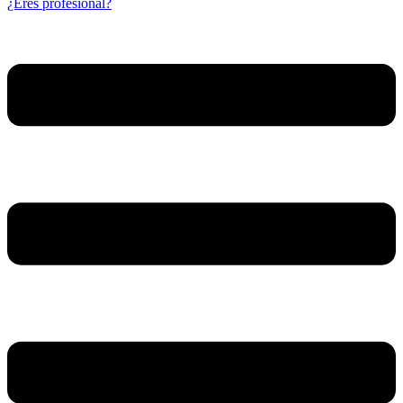
¿Eres profesional?