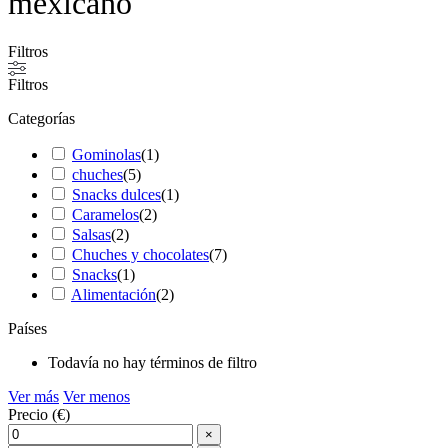
mexicano
Filtros
Filtros
Categorías
Gominolas
(
1
)
chuches
(
5
)
Snacks dulces
(
1
)
Caramelos
(
2
)
Salsas
(
2
)
Chuches y chocolates
(
7
)
Snacks
(
1
)
Alimentación
(
2
)
Países
Todavía no hay términos de filtro
Ver más
Ver menos
Precio (€)
×