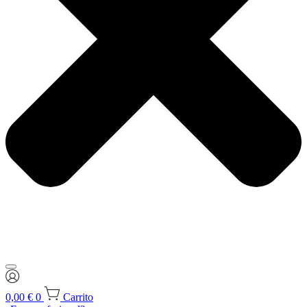
0,00
€
0
Carrito