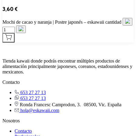
3,60
€
Mochi de cacao y naranja | Postre japonés – eskawaii cantidad
Tienda kawaii donde podrás encontrar múltiples productos de
alimentación principalmente japoneses, coreanos, estadounidenses y
mexicanos.
Contacto
653 27 27 13
653 27 27 13
Ronda Francesc Camprodon, 3. 08500, Vic. España
hola@eskawaii.com
Nosotros
Contacto