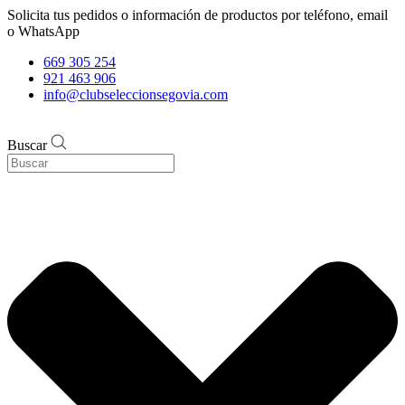
Solicita tus pedidos o información de productos por teléfono, email
o WhatsApp
669 305 254
921 463 906
info@clubseleccionsegovia.com
Buscar