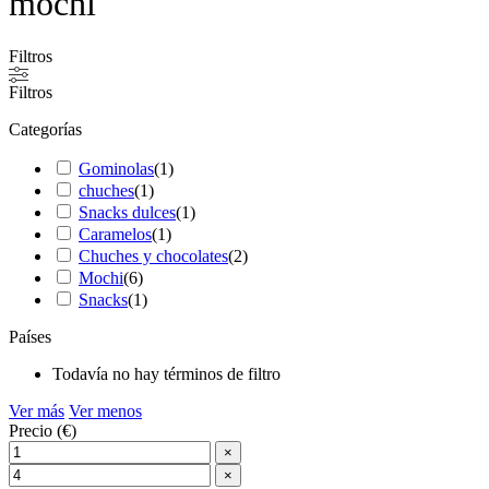
mochi
Filtros
Filtros
Categorías
Gominolas
(
1
)
chuches
(
1
)
Snacks dulces
(
1
)
Caramelos
(
1
)
Chuches y chocolates
(
2
)
Mochi
(
6
)
Snacks
(
1
)
Países
Todavía no hay términos de filtro
Ver más
Ver menos
Precio (€)
×
×