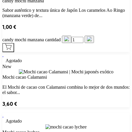
candy mochi manzana
Sabor auténtico y textura única de Japón Los caramelos Ao Ringo
(manzana verde) de...
1,00
€
candy mochi manzana cantidad
Agotado
New
Mochi cacao Calamansi
El Mochi de cacao con Calamansi combina lo mejor de dos mundos:
el sabor...
3,60
€
Agotado