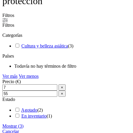
protección
Filtros
Filtros
Categorías
Cultura y belleza asiática
(
3
)
Países
Todavía no hay términos de filtro
Ver más
Ver menos
Precio (€)
×
×
Estado
Agotado
(
2
)
En inventario
(
1
)
Mostrar
(
3
)
Cancelar