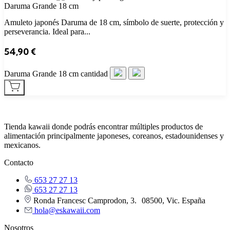
Daruma Grande 18 cm
Amuleto japonés Daruma de 18 cm, símbolo de suerte, protección y
perseverancia. Ideal para...
54,90
€
Daruma Grande 18 cm cantidad
Tienda kawaii donde podrás encontrar múltiples productos de
alimentación principalmente japoneses, coreanos, estadounidenses y
mexicanos.
Contacto
653 27 27 13
653 27 27 13
Ronda Francesc Camprodon, 3. 08500, Vic. España
hola@eskawaii.com
Nosotros