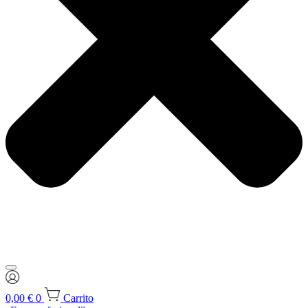
0,00
€
0
Carrito