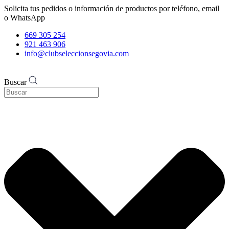
Solicita tus pedidos o información de productos por teléfono, email
o WhatsApp
669 305 254
921 463 906
info@clubseleccionsegovia.com
Buscar