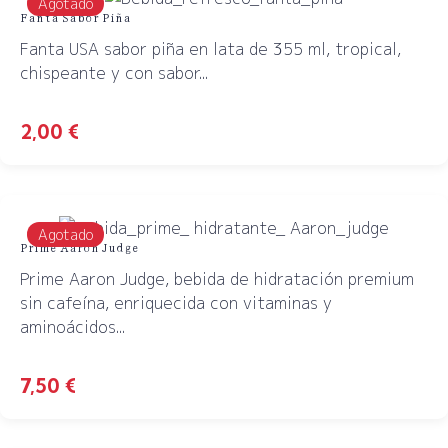
Agotado
Fanta Sabor Piña
Fanta USA sabor piña en lata de 355 ml, tropical,
chispeante y con sabor...
2,00
€
Agotado
Prime Aaron Judge
Prime Aaron Judge, bebida de hidratación premium
sin cafeína, enriquecida con vitaminas y
aminoácidos...
7,50
€