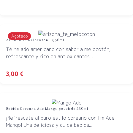
Agotado
Arizona Té Melocotón – 650ml
Té helado americano con sabor a melocotón,
refrescante y rico en antioxidantes....
3,00
€
Bebida Coreana Ade Mango pouch de 230ml
¡Refréscate al puro estilo coreano con I'm Ade
Mango! Una deliciosa y dulce bebida...