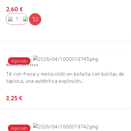
2,60
€
Agotado
Bubble Tea Fresa
Té con fresa y melocotón en botella con bolitas de
tapioca, una auténtica explosión...
3,25
€
Agotado