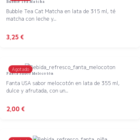
Bubble Tea Matcha
Bubble Tea Cat Matcha en lata de 315 ml, té
matcha con leche y...
3,25
€
Agotado
Fanta Sabor Melocotón
Fanta USA sabor melocotón en lata de 355 ml,
dulce y afrutada, con un...
2,00
€