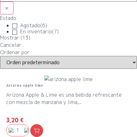
×
Estado
Agotado
(
6
)
En inventario
(
7
)
Mostrar
(
13
)
Cancelar
Ordenar por
Arizona apple lime
Arizona Apple & Lime es una bebida refrescante
con mezcla de manzana y lima,...
3,20
€