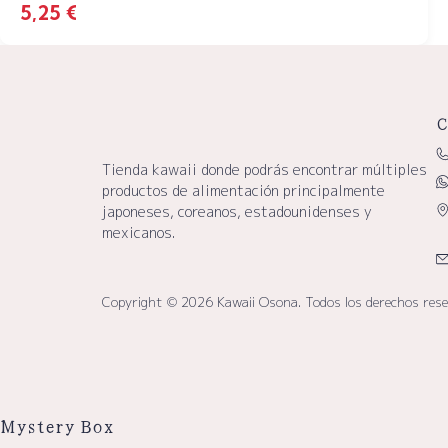
5,25
€
C
Tienda kawaii donde podrás encontrar múltiples
productos de alimentación principalmente
japoneses, coreanos, estadounidenses y
mexicanos.
Copyright © 2026 Kawaii Osona. Todos los derechos res
Mystery Box