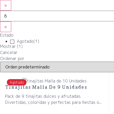
×
×
Estado
Agotado
(
1
)
Mostrar
(
1
)
Cancelar
Ordenar por
Agotado
Tinajitas Malla De 9 Unidades
Pack de 9 tinajitas dulces y afrutadas.
Divertidas, coloridas y perfectas para fiestas o...