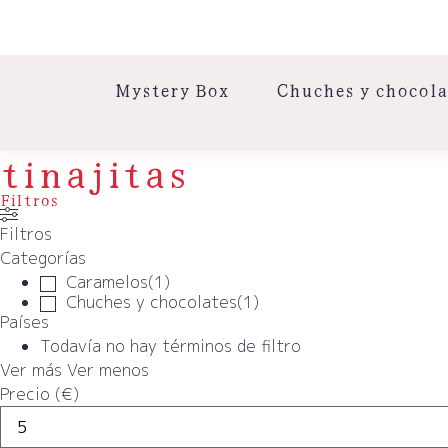
Mystery Box
Chuches y chocola
tinajitas
Filtros
Filtros
Categorías
Caramelos
(
1
)
Chuches y chocolates
(
1
)
Países
Todavía no hay términos de filtro
Ver más
Ver menos
Precio (€)