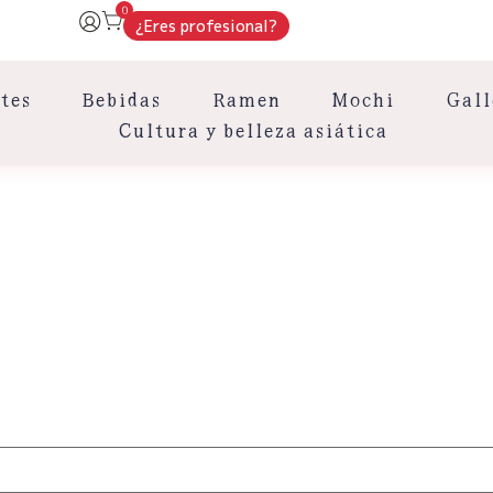
0
¿Eres profesional?
tes
Bebidas
Ramen
Mochi
Gall
Cultura y belleza asiática