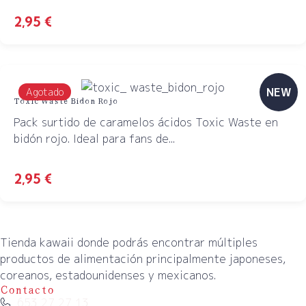
2,95
€
NEW
Agotado
Toxic Waste Bidon Rojo
Pack surtido de caramelos ácidos Toxic Waste en
bidón rojo. Ideal para fans de...
2,95
€
Tienda kawaii donde podrás encontrar múltiples
productos de alimentación principalmente japoneses,
coreanos, estadounidenses y mexicanos.
Contacto
653 27 27 13