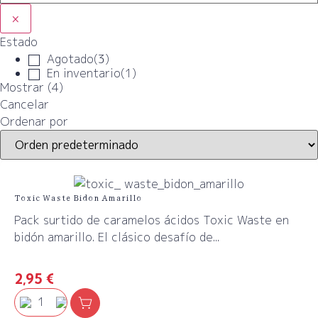
×
Estado
Agotado
(
3
)
En inventario
(
1
)
Mostrar
(
4
)
Cancelar
Ordenar por
Toxic Waste Bidon Amarillo
Pack surtido de caramelos ácidos Toxic Waste en
bidón amarillo. El clásico desafío de...
2,95
€