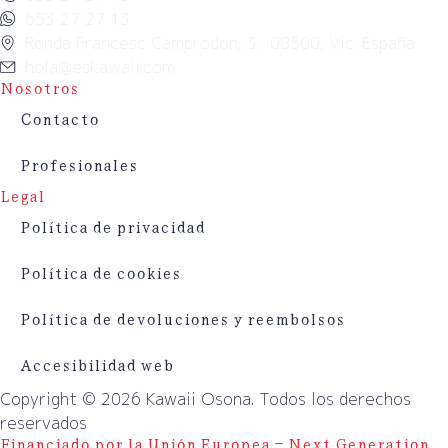
653 27 27 13
Ronda Francesc Camprodon, 3. 08500, Vic. España
hola@eskawaii.com
Nosotros
Contacto
Profesionales
Legal
Política de privacidad
Política de cookies
Política de devoluciones y reembolsos
Accesibilidad web
Copyright © 2026 Kawaii Osona. Todos los derechos
reservados
Financiado por la Unión Europea – Next Generation