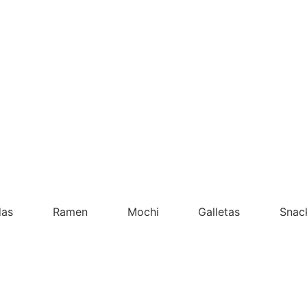
das
Ramen
Mochi
Galletas
Snac