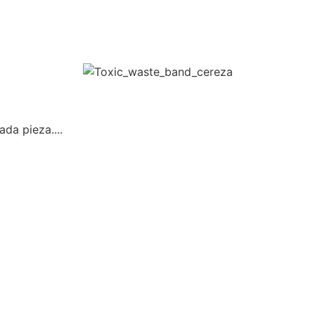
da pieza....