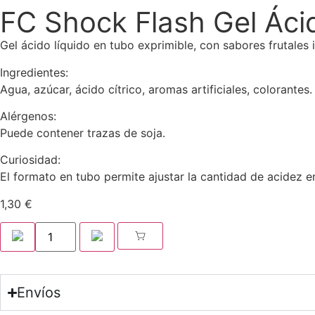
FC Shock Flash Gel Áci
Gel ácido líquido en tubo exprimible, con sabores frutales 
Ingredientes:
Agua, azúcar, ácido cítrico, aromas artificiales, colorantes.
Alérgenos:
Puede contener trazas de soja.
Curiosidad:
El formato en tubo permite ajustar la cantidad de acidez e
1,30
€
Envíos