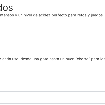
dos
intensos y un nivel de acidez perfecto para retos y juegos.
n cada uso, desde una gota hasta un buen “chorro” para los