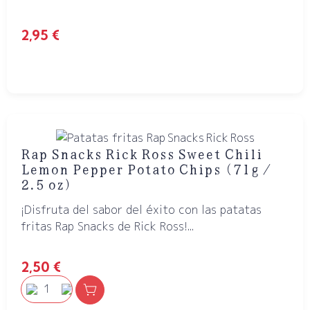
2,95
€
​Rap Snacks Rick Ross Sweet Chili
Lemon Pepper Potato Chips (71g /
2.5 oz)
¡Disfruta del sabor del éxito con las patatas
fritas Rap Snacks de Rick Ross!...
2,50
€