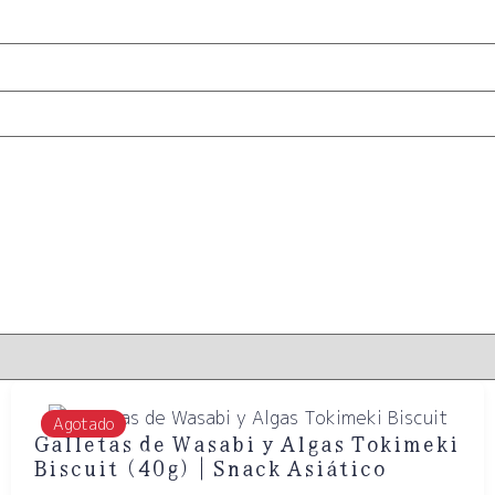
Agotado
Galletas de Wasabi y Algas Tokimeki
Biscuit (40g) | Snack Asiático