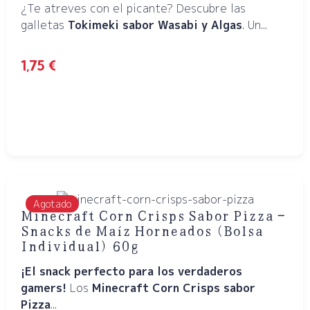
¿Te atreves con el picante? Descubre las
galletas
Tokimeki sabor Wasabi y Algas
. Un...
1,75
€
Agotado
Minecraft Corn Crisps Sabor Pizza –
Snacks de Maíz Horneados (Bolsa
Individual) 60g
¡El snack perfecto para los verdaderos
gamers!
Los
Minecraft Corn Crisps sabor
Pizza
...