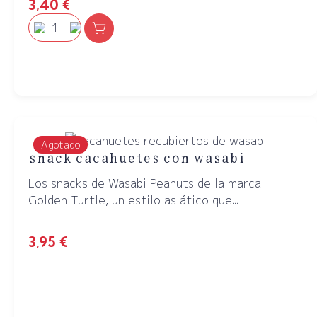
3,40
€
Agotado
snack cacahuetes con wasabi
Los snacks de Wasabi Peanuts de la marca
Golden Turtle, un estilo asiático que...
3,95
€