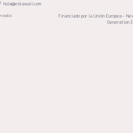
hola@eskawaii.com
ervados
Financiado por la Unión Europea – Ne
Generation 