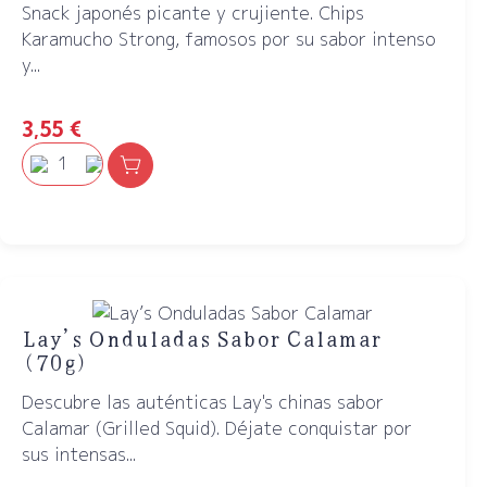
Snack japonés picante y crujiente. Chips
Karamucho Strong, famosos por su sabor intenso
y...
3,55
€
Lay’s Onduladas Sabor Calamar
(70g)
Descubre las auténticas Lay's chinas sabor
Calamar (Grilled Squid). Déjate conquistar por
sus intensas...