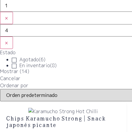
×
×
Estado
Agotado
(
6
)
En inventario
(
8
)
Mostrar
(
14
)
Cancelar
Ordenar por
Chips Karamucho Strong | Snack
japonés picante