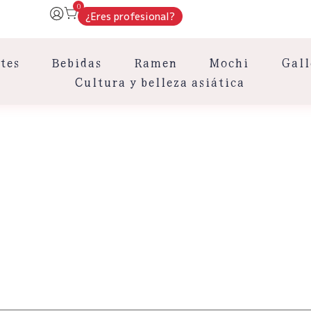
0
¿Eres profesional?
tes
Bebidas
Ramen
Mochi
Gall
Cultura y belleza asiática