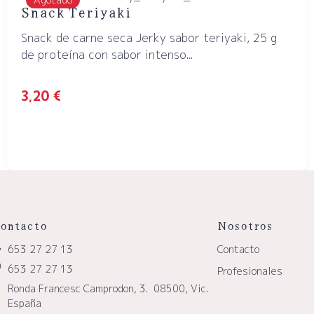
Snack Teriyaki
Snack de carne seca Jerky sabor teriyaki, 25 g
de proteína con sabor intenso...
3,20
€
ontacto
Nosotros
653 27 27 13
Contacto
653 27 27 13
Profesionales
Ronda Francesc Camprodon, 3. 08500, Vic.
España