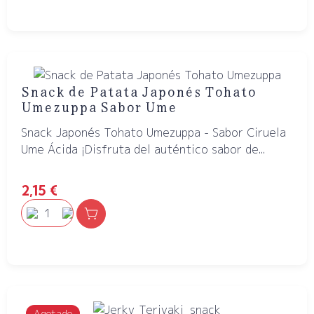
Snack de Patata Japonés Tohato
Umezuppa Sabor Ume
Snack Japonés Tohato Umezuppa - Sabor Ciruela
Ume Ácida ¡Disfruta del auténtico sabor de...
2,15
€
Agotado