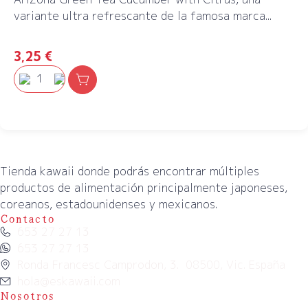
variante ultra refrescante de la famosa marca...
3,25
€
Tienda kawaii donde podrás encontrar múltiples
productos de alimentación principalmente japoneses,
coreanos, estadounidenses y mexicanos.
Contacto
653 27 27 13
653 27 27 13
Ronda Francesc Camprodon, 3. 08500, Vic. España
hola@eskawaii.com
Nosotros