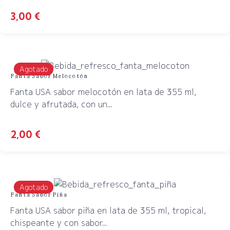
3,00
€
Agotado
Fanta Sabor Melocotón
Fanta USA sabor melocotón en lata de 355 ml,
dulce y afrutada, con un...
2,00
€
Agotado
Fanta Sabor Piña
Fanta USA sabor piña en lata de 355 ml, tropical,
chispeante y con sabor...