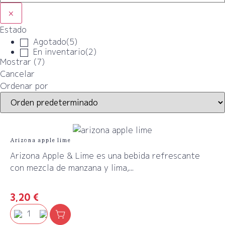
×
Estado
Agotado
(
5
)
En inventario
(
2
)
Mostrar
(
7
)
Cancelar
Ordenar por
Arizona apple lime
Arizona Apple & Lime es una bebida refrescante
con mezcla de manzana y lima,...
3,20
€