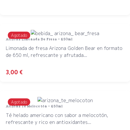
Agotado
Arizona Limonada De Fresa – 650ml
Limonada de fresa Arizona Golden Bear en formato
de 650 ml, refrescante y afrutada....
3,00
€
Agotado
Arizona Té Melocotón – 650ml
Té helado americano con sabor a melocotón,
refrescante y rico en antioxidantes....