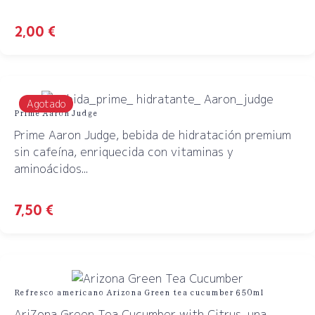
2,00
€
Agotado
Prime Aaron Judge
Prime Aaron Judge, bebida de hidratación premium
sin cafeína, enriquecida con vitaminas y
aminoácidos...
7,50
€
Refresco americano Arizona Green tea cucumber 650ml
AriZona Green Tea Cucumber with Citrus, una