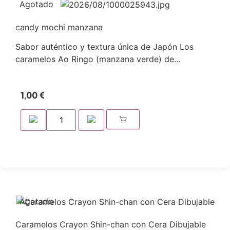
Agotado
candy mochi manzana
Sabor auténtico y textura única de Japón Los
caramelos Ao Ringo (manzana verde) de...
1,00
€
Agotado
Caramelos Crayon Shin-chan con Cera Dibujable