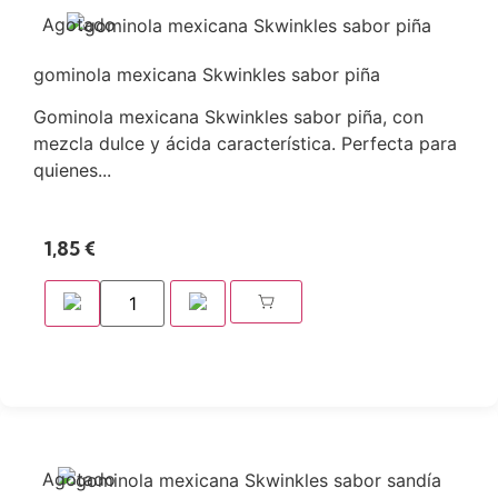
Agotado
gominola mexicana Skwinkles sabor piña
Gominola mexicana Skwinkles sabor piña, con
mezcla dulce y ácida característica. Perfecta para
quienes...
1,85
€
Agotado