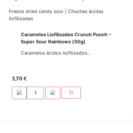
Freeze dried candy sour | Chuches ácidas
liofilizadas
Caramelos Liofilizados Crunch Punch –
Super Sour Rainbows (50g)
Caramelos ácidos liofilizados...
3,70
€