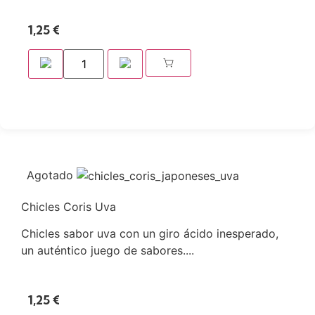
1,25
€
Agotado
Chicles Coris Uva
Chicles sabor uva con un giro ácido inesperado,
un auténtico juego de sabores....
1,25
€