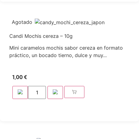
Agotado
Candi Mochis cereza – 10g
Mini caramelos mochis sabor cereza en formato
práctico, un bocado tierno, dulce y muy...
1,00
€