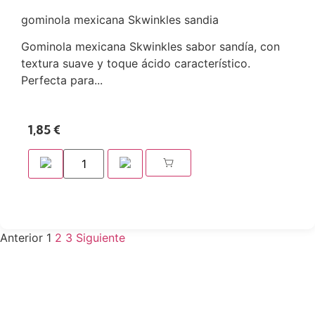
gominola mexicana Skwinkles sandia
Gominola mexicana Skwinkles sabor sandía, con
textura suave y toque ácido característico.
Perfecta para...
1,85
€
Anterior
1
2
3
Siguiente