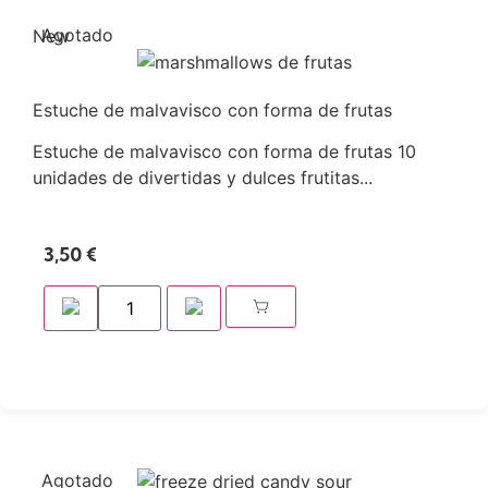
Agotado
New
Estuche de malvavisco con forma de frutas
Estuche de malvavisco con forma de frutas 10
unidades de divertidas y dulces frutitas...
3,50
€
Agotado