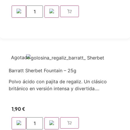
Agotado
Barratt Sherbet Fountain – 25g
Polvo ácido con pajita de regaliz. Un clásico
británico en versión intensa y divertida....
1,90
€