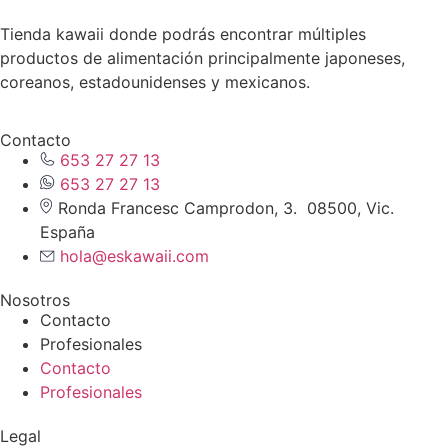
Tienda kawaii donde podrás encontrar múltiples
productos de alimentación principalmente japoneses,
coreanos, estadounidenses y mexicanos.
Contacto
653 27 27 13
653 27 27 13
Ronda Francesc Camprodon, 3. 08500, Vic.
España
hola@eskawaii.com
Nosotros
Contacto
Profesionales
Contacto
Profesionales
Legal