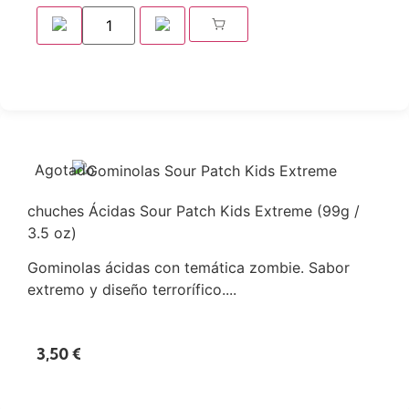
Agotado
chuches Ácidas Sour Patch Kids Extreme (99g /
3.5 oz)
Gominolas ácidas con temática zombie. Sabor
extremo y diseño terrorífico....
3,50
€