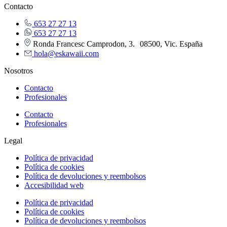
Contacto
653 27 27 13
653 27 27 13
Ronda Francesc Camprodon, 3. 08500, Vic. España
hola@eskawaii.com
Nosotros
Contacto
Profesionales
Contacto
Profesionales
Legal
Política de privacidad
Política de cookies
Política de devoluciones y reembolsos
Accesibilidad web
Política de privacidad
Política de cookies
Política de devoluciones y reembolsos