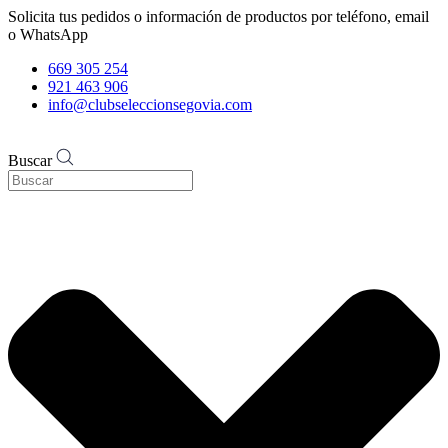
Solicita tus pedidos o información de productos por teléfono, email
o WhatsApp
669 305 254
921 463 906
info@clubseleccionsegovia.com
Buscar