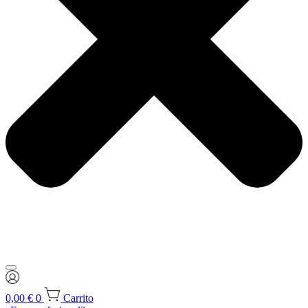
0,00
€
0
Carrito