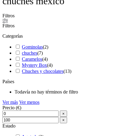
chuches mexico
Filtros
Filtros
Categorías
Gominolas
(
2
)
chuches
(
7
)
Caramelos
(
4
)
Mystery Box
(
4
)
Chuches y chocolates
(
13
)
Países
Todavía no hay términos de filtro
Ver más
Ver menos
Precio (€)
×
×
Estado