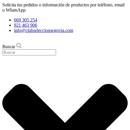
Solicita tus pedidos o información de productos por teléfono, email
o WhatsApp
669 305 254
921 463 906
info@clubseleccionsegovia.com
Buscar