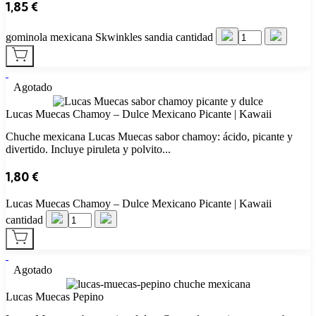
1,85
€
gominola mexicana Skwinkles sandia cantidad
Agotado
Lucas Muecas Chamoy – Dulce Mexicano Picante | Kawaii
Chuche mexicana Lucas Muecas sabor chamoy: ácido, picante y
divertido. Incluye piruleta y polvito...
1,80
€
Lucas Muecas Chamoy – Dulce Mexicano Picante | Kawaii
cantidad
Agotado
Lucas Muecas Pepino