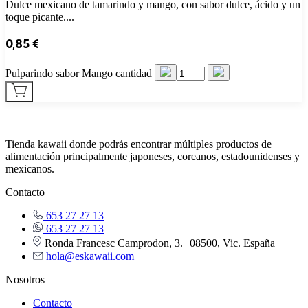
Dulce mexicano de tamarindo y mango, con sabor dulce, ácido y un
toque picante....
0,85
€
Pulparindo sabor Mango cantidad
Tienda kawaii donde podrás encontrar múltiples productos de
alimentación principalmente japoneses, coreanos, estadounidenses y
mexicanos.
Contacto
653 27 27 13
653 27 27 13
Ronda Francesc Camprodon, 3. 08500, Vic. España
hola@eskawaii.com
Nosotros
Contacto