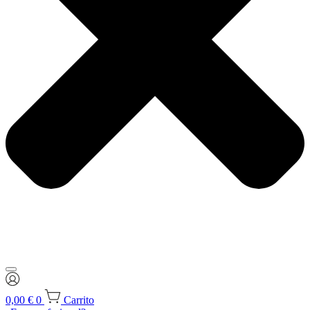
0,00
€
0
Carrito