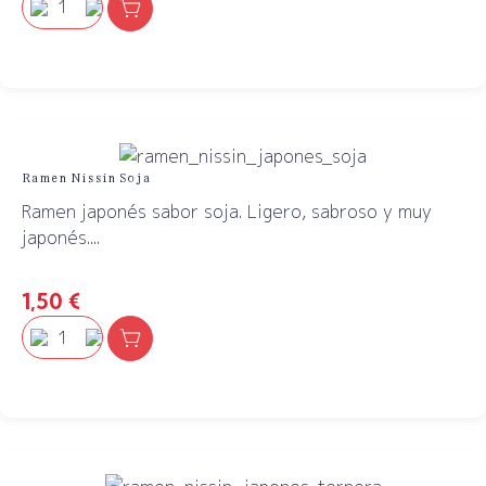
Ramen Nissin Soja
Ramen japonés sabor soja. Ligero, sabroso y muy
japonés....
1,50
€