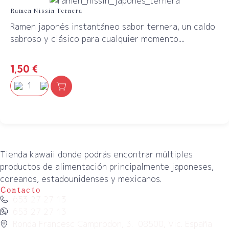
Ramen Nissin Ternera
Ramen japonés instantáneo sabor ternera, un caldo
sabroso y clásico para cualquier momento....
1,50
€
Tienda kawaii donde podrás encontrar múltiples
productos de alimentación principalmente japoneses,
coreanos, estadounidenses y mexicanos.
Contacto
653 27 27 13
653 27 27 13
Ronda Francesc Camprodon, 3. 08500, Vic. España