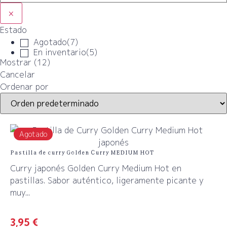
×
Estado
Agotado
(
7
)
En inventario
(
5
)
Mostrar
(
12
)
Cancelar
Ordenar por
Agotado
Pastilla de curry Golden Curry MEDIUM HOT
Curry japonés Golden Curry Medium Hot en
pastillas. Sabor auténtico, ligeramente picante y
muy...
3,95
€