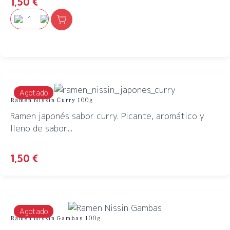
1,50
€
Agotado
Ramen Nissin Curry 100g
Ramen japonés sabor curry. Picante, aromático y
lleno de sabor....
1,50
€
Agotado
Ramen Nissin Gambas 100g