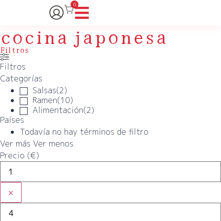
0
cocina japonesa
Filtros
Filtros
Categorías
Salsas
(
2
)
Ramen
(
10
)
Alimentación
(
2
)
Países
Todavía no hay términos de filtro
Ver más
Ver menos
Precio (€)
×