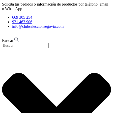
Solicita tus pedidos o información de productos por teléfono, email
o WhatsApp
669 305 254
921 463 906
info@clubseleccionsegovia.com
Buscar