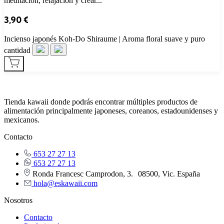
meditación, relajación y crear...
3,90
€
Incienso japonés Koh‑Do Shiraume | Aroma floral suave y puro
cantidad
Tienda kawaii donde podrás encontrar múltiples productos de
alimentación principalmente japoneses, coreanos, estadounidenses y
mexicanos.
Contacto
653 27 27 13
653 27 27 13
Ronda Francesc Camprodon, 3. 08500, Vic. España
hola@eskawaii.com
Nosotros
Contacto