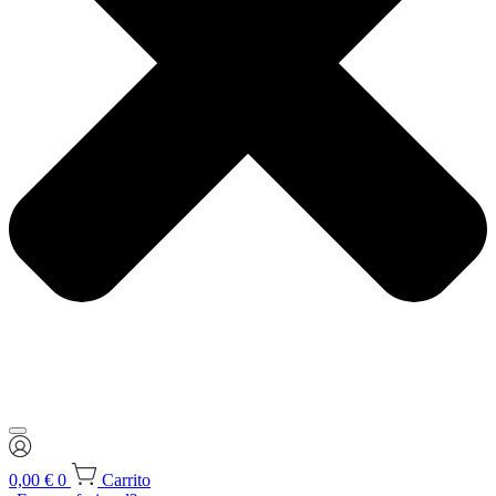
0,00
€
0
Carrito