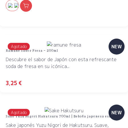
NEW
Agotado
Ramune Sabor Fresa – 200ml
Descubre el sabor de Japón con esta refrescante
soda de fresa en su icónica...
3,25
€
NEW
Agotado
Sake Yuzu Nigori Hakutsuru 700ml | Bebida japonesa eskawaii
Sake japonés Yuzu Nigori de Hakutsuru. Suave,