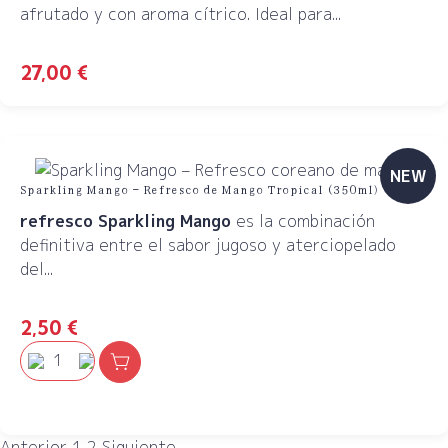
afrutado y con aroma cítrico. Ideal para...
27,00
€
NEW
Sparkling Mango – Refresco de Mango Tropical (350ml)
refresco Sparkling Mango
es la combinación
definitiva entre el sabor jugoso y aterciopelado
del...
2,50
€
Anterior
1
2
Siguiente