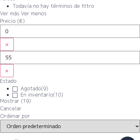
Todavía no hay términos de filtro
Ver más
Ver menos
Precio (€)
×
×
Estado
Agotado
(
9
)
En inventario
(
10
)
Mostrar
(
19
)
Cancelar
Ordenar por