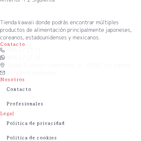
Tienda kawaii donde podrás encontrar múltiples
productos de alimentación principalmente japoneses,
coreanos, estadounidenses y mexicanos.
Contacto
653 27 27 13
653 27 27 13
Ronda Francesc Camprodon, 3. 08500, Vic. España
hola@eskawaii.com
Nosotros
Contacto
Profesionales
Legal
Política de privacidad
Política de cookies