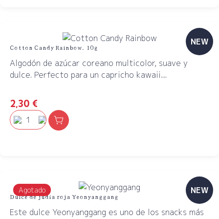
NEW
Cotton Candy Rainbow. 10g
Algodón de azúcar coreano multicolor, suave y
dulce. Perfecto para un capricho kawaii....
2,30
€
NEW
Agotado
Dulce de judía roja Yeonyanggang
Este dulce Yeonyanggang es uno de los snacks más