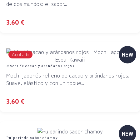
de dos mundos: el sabor...
3,60
€
NEW
Agotado
Mochi de cacao y arándanos rojos
Mochi japonés relleno de cacao y arándanos rojos.
Suave, elástico y con un toque...
3,60
€
NEW
Pulparindo sabor chamoy