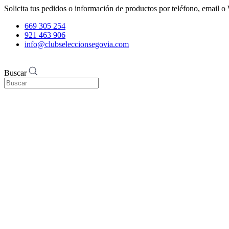
Solicita tus pedidos o información de productos por teléfono, email
669 305 254
921 463 906
info@clubseleccionsegovia.com
Buscar