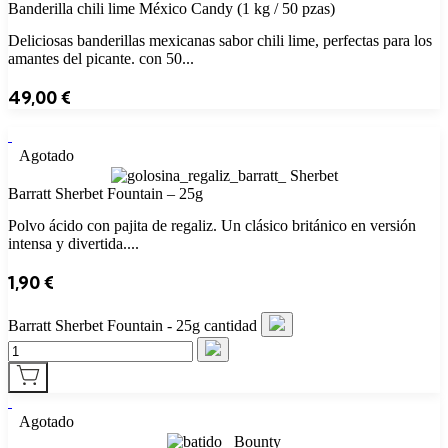
Banderilla chili lime México Candy (1 kg / 50 pzas)
Deliciosas banderillas mexicanas sabor chili lime, perfectas para los
amantes del picante. con 50...
49,00
€
Agotado
Barratt Sherbet Fountain – 25g
Polvo ácido con pajita de regaliz. Un clásico británico en versión
intensa y divertida....
1,90
€
Barratt Sherbet Fountain - 25g cantidad
Agotado