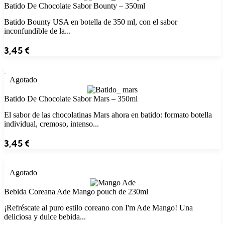
Batido De Chocolate Sabor Bounty – 350ml
Batido Bounty USA en botella de 350 ml, con el sabor
inconfundible de la...
3,45
€
Agotado
Batido De Chocolate Sabor Mars – 350ml
El sabor de las chocolatinas Mars ahora en batido: formato botella
individual, cremoso, intenso...
3,45
€
Agotado
Bebida Coreana Ade Mango pouch de 230ml
¡Refréscate al puro estilo coreano con I'm Ade Mango! Una
deliciosa y dulce bebida...