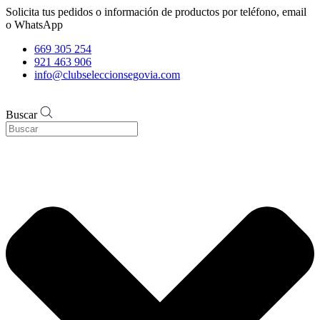
Solicita tus pedidos o información de productos por teléfono, email
o WhatsApp
669 305 254
921 463 906
info@clubseleccionsegovia.com
Buscar