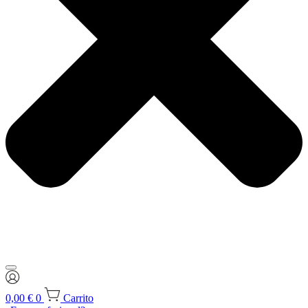
0,00
€
0
Carrito